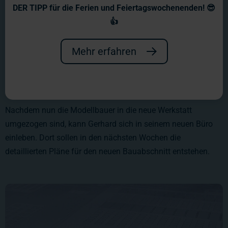
DER TIPP für die Ferien und Feiertagswochenenden! 😎
👍
Mehr erfahren
Nachdem nun die Modellbauer in die neue Werkstatt
umgezogen sind, kann Gerhard sich in seinem neuen Büro
einleben. Dort sollen in den nächsten Wochen die
detaillierten Pläne für den neuen Bauabschnitt entstehen.