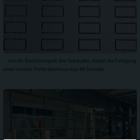
... wie die Backsteinoptik des Gebäudes, dauert die Fertigung
einer solchen Platte durchaus mal 48 Stunden.