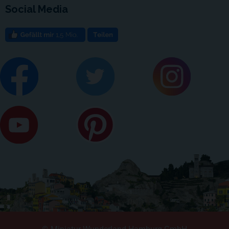
Social Media