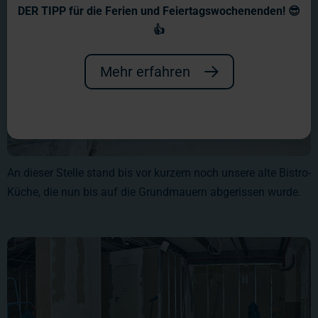
DER TIPP für die Ferien und Feiertagswochenenden! 😎
👍
Mehr erfahren
An dieser Stelle stand bis vor kurzem noch unsere alte Bistro-
Küche, die nun bis auf die Grundmauern abgerissen wurde.