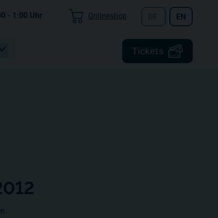
00 - 1:00
Uhr
Onlineshop
DE
EN
Tickets
2012
n.