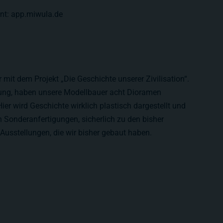
nnt: app.miwula.de
mit dem Projekt „Die Geschichte unserer Zivilisation“.
llung, haben unsere Modellbauer acht Dioramen
ier wird Geschichte wirklich plastisch dargestellt und
en Sonderanfertigungen, sicherlich zu den bisher
Ausstellungen, die wir bisher gebaut haben.