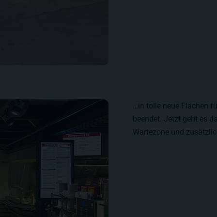
…in tolle neue Flächen f
beendet. Jetzt geht es d
Wartezone und zusätzlic