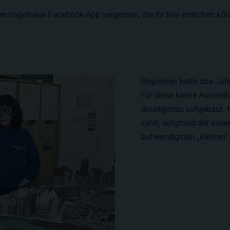
sere nagelneue Facebook-App vergessen, die Ihr hier erreichen kö
Begonnen hatte das Jahr 
Für diese kleine Ausste
detailgetreu aufgebaut. H
zählt, aufgrund der viel
aufwendigsten „kleinen“ 