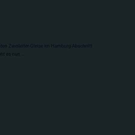
en Zweileiter-Gleise im Hamburg-Abschnitt
t es nun ...