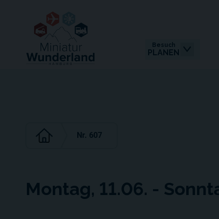
Besuch
PLANEN
Nr. 607
Montag, 11.06. - Sonnt