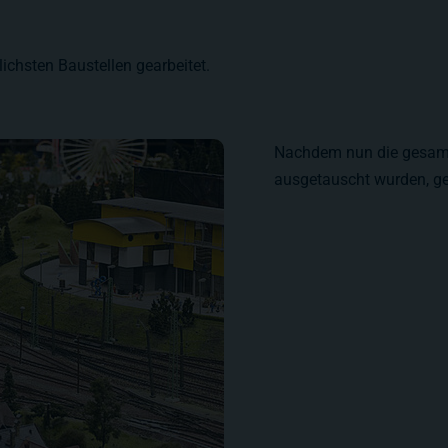
ichsten Baustellen gearbeitet.
Nachdem nun die gesamt
ausgetauscht wurden, geh