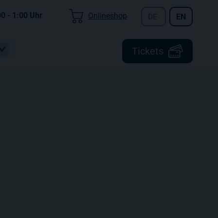
00 - 1:00
Uhr
Onlineshop
DE
EN
Tickets