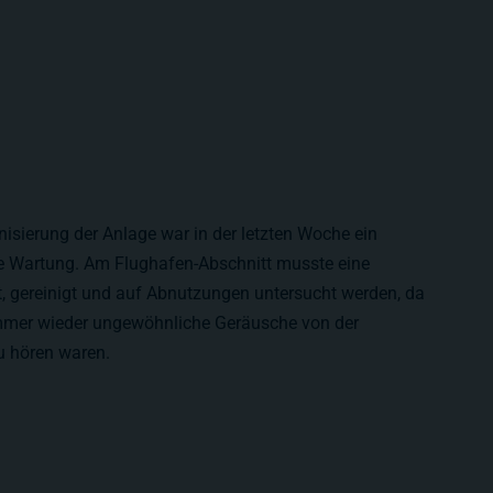
nisierung der Anlage war in der letzten Woche ein
e Wartung. Am Flughafen-Abschnitt musste eine
t, gereinigt und auf Abnutzungen untersucht werden, da
immer wieder ungewöhnliche Geräusche von der
u hören waren.