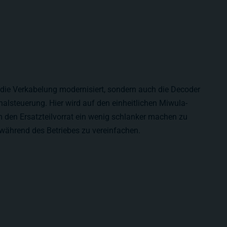
r die Verkabelung modernisiert, sondern auch die Decoder
nalsteuerung. Hier wird auf den einheitlichen Miwula-
 den Ersatzteilvorrat ein wenig schlanker machen zu
während des Betriebes zu vereinfachen.