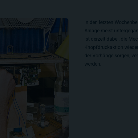
In den letzten Wochenbe
Anlage meist untergegang
ist derzeit dabei, die M
Knopfdruckaktion wieder
der Vorhänge sorgen, ve
werden.