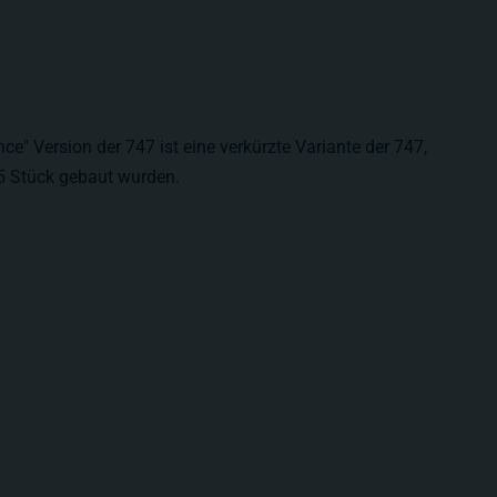
ce" Version der 747 ist eine verkürzte Variante der 747,
5 Stück gebaut wurden.