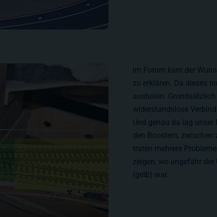
Im Forum kam der Wunsch
zu erklären. Da dieses n
ausholen. Grundsätzlich 
widerstandslose Verbind
Und genau da lag unser 
den Boostern, zwischen z
traten mehrere Probleme 
zeigen, wo ungefähr der
(gelb) war.