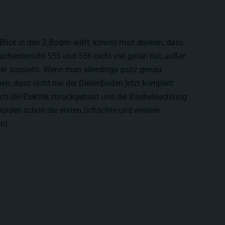
Blick in den 2.Boden wirft, könnte man denken, dass
ochenbericht 555 und 556 nicht viel getan hat, außer
ter aussieht. Wenn man allerdings ganz genau
n, dass nicht nur der Dielenboden jetzt komplett
uch die Elektrik zurückgebaut und die Baubeleuchtung
urden schon die ersten Schächte und weitere
nt.