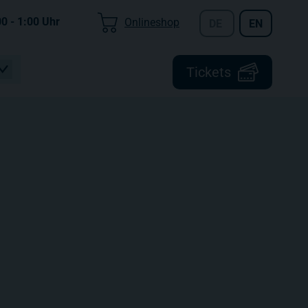
00 - 1:00
Uhr
Onlineshop
DE
EN
Tickets