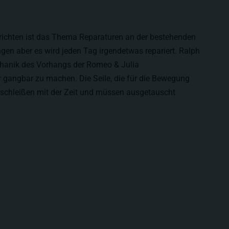
richten ist das Thema Reparaturen an der bestehenden
en aber es wird jeden Tag irgendetwas repariert. Ralph
echanik des Vorhangs der Romeo & Julia
 gangbar zu machen. Die Seile, die für die Bewegung
rschleißen mit der Zeit und müssen ausgetauscht