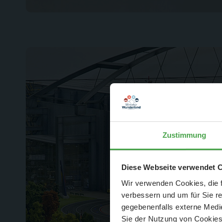
Zustimmung
Der Spar-Hamm
Diese Webseite verwendet 
Wir verwenden Cookies, die f
verbessern und um für Sie r
gegebenenfalls externe Medie
Sie der Nutzung von Cookies 