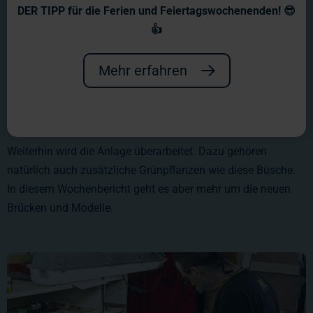
DER TIPP für die Ferien und Feiertagswochenenden! 😎
👍
Mehr erfahren
Weiterhin wird die Anlage überarbeitet. Dazu gehören
natürlich auch zusätzliche Grünpflanzen wie diese Büsche.
In diesem Wochenbericht geht es aber mehr um die neuen
Brücken und Modelle.