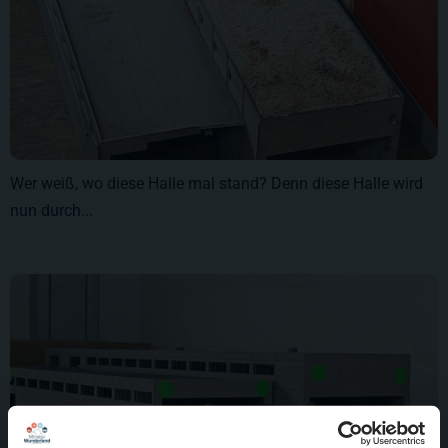
Wer weiß, wo diese Halle mal stand? Denn diese Halle wird
nun durch...