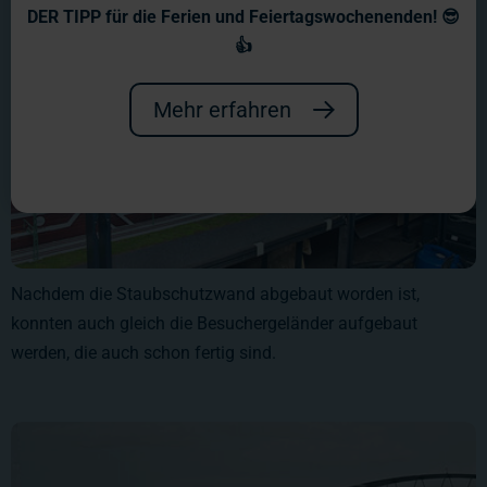
DER TIPP für die Ferien und Feiertagswochenenden! 😎
👍
Mehr erfahren
Nachdem die Staubschutzwand abgebaut worden ist,
konnten auch gleich die Besuchergeländer aufgebaut
werden, die auch schon fertig sind.