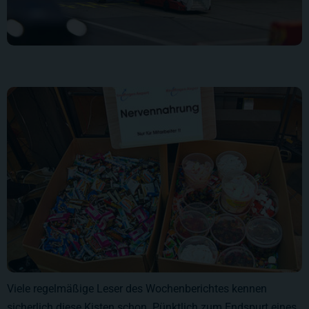
Viele regelmäßige Leser des Wochenberichtes kennen
sicherlich diese Kisten schon. Pünktlich zum Endspurt eines