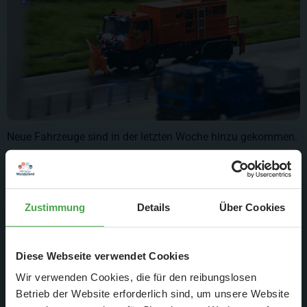
Neue Fahrzeuge sind in der letzten Woche hinzu gekommen.
Dieses Reinigungsfahrzeug ist eines von vieren, welches
sowohl die Runway wie auch den Flughafen von Schnee und
Eis befreit.
Zustimmung
Details
Über Cookies
Diese Webseite verwendet Cookies
Wir verwenden Cookies, die für den reibungslosen
Betrieb der Website erforderlich sind, um unsere Website