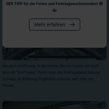
DER TIPP für die Ferien und Feiertagswochenenden! 😎
👍
Mehr erfahren
Apropos Eröffnung: in der letzten Woche hatten wir auch
eine Art "Eröffnung". Wenn man am Freitagabend aus der
Schweiz in Richtung Flughafen schaute, sah man nur
Planen.