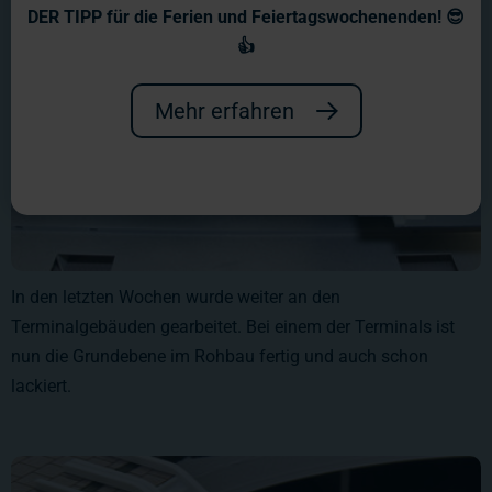
DER TIPP für die Ferien und Feiertagswochenenden! 😎
👍
Mehr erfahren
In den letzten Wochen wurde weiter an den
Terminalgebäuden gearbeitet. Bei einem der Terminals ist
nun die Grundebene im Rohbau fertig und auch schon
lackiert.