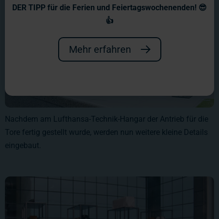
DER TIPP für die Ferien und Feiertagswochenenden! 😎
👍
Mehr erfahren
Nachdem am Lufthansa-Technik-Hangar der Antrieb für die
Tore fertig gestellt wurde, werden nun weitere kleine Details
eingebaut.