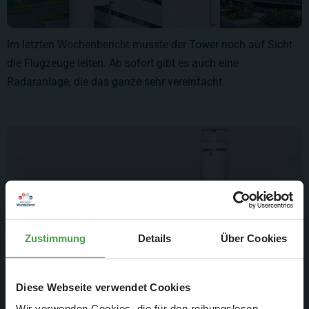
Im letzten Wochenbericht musste der Tower noch auf Sicht
die Flugzeuge leiten. Ab sofort gibt es auch eine
Radaranlage, die das ganze sehr vereinfacht.
Zustimmung
Details
Über Cookies
Diese Webseite verwendet Cookies
Wir verwenden Cookies, die für den reibungslosen