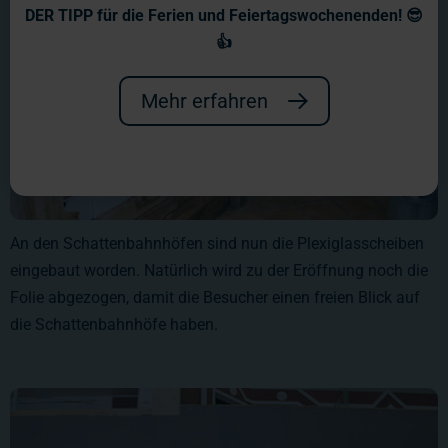
DER TIPP für die Ferien und Feiertagswochenenden! 😎
👍
Mehr erfahren
An den Schattenbahnhöfen sind nun die Plexiglasscheiben
eingebaut worden. Natürlich wird zu der Eröffnung noch die
Folie abgezogen, damit die Besucher einen freien Blick auf
die Schattenbahnhöfe haben.