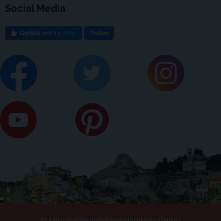
Social Media
© Miniatur Wunderland Hamburg GmbH