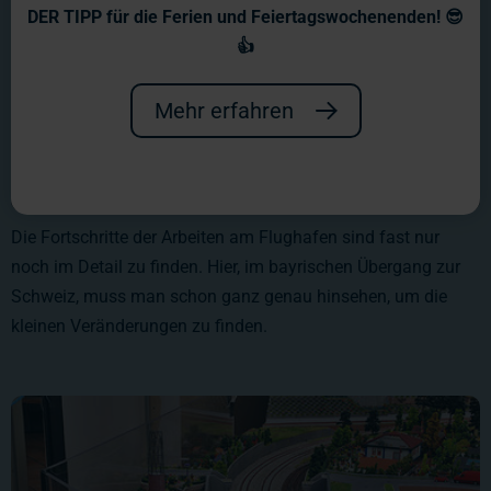
DER TIPP für die Ferien und Feiertagswochenenden! 😎
👍
Mehr erfahren
Die Fortschritte der Arbeiten am Flughafen sind fast nur
noch im Detail zu finden. Hier, im bayrischen Übergang zur
Schweiz, muss man schon ganz genau hinsehen, um die
kleinen Veränderungen zu finden.