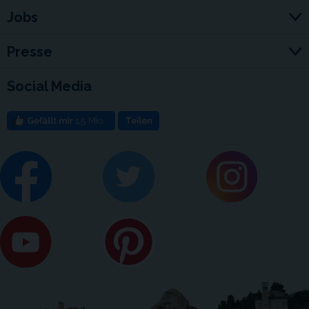
Jobs
Presse
Social Media