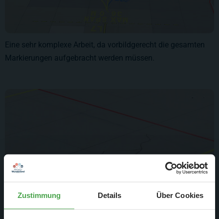
Eine sehr komplexe Arbeit, da vorbildgerecht die gesamten
Markierungen aufgebracht werden müssen.
Zustimmung
Details
Über Cookies