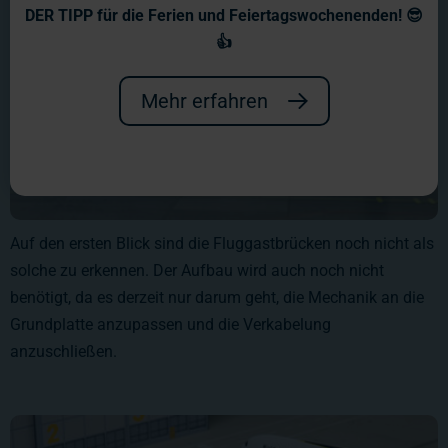
DER TIPP für die Ferien und Feiertagswochenenden! 😎
👍
Mehr erfahren
Auf den ersten Blick sind die Fluggastbrücken noch nicht als
solche zu erkennen. Der Aufbau wird auch noch nicht
benötigt, da es derzeit nur darum geht, die Mechanik an die
Grundplatte anzupassen und die Verkabelung
anzuschließen.