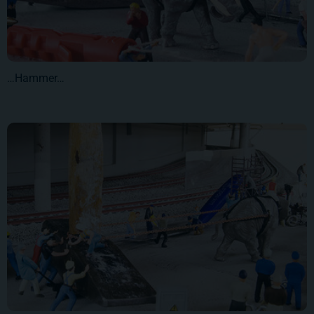
…Hammer…