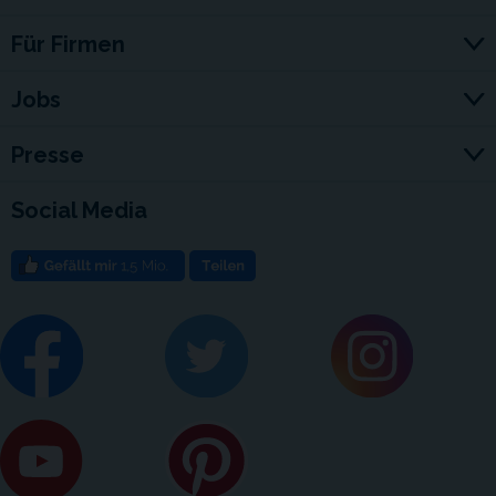
Für Firmen
Jobs
Presse
Social Media