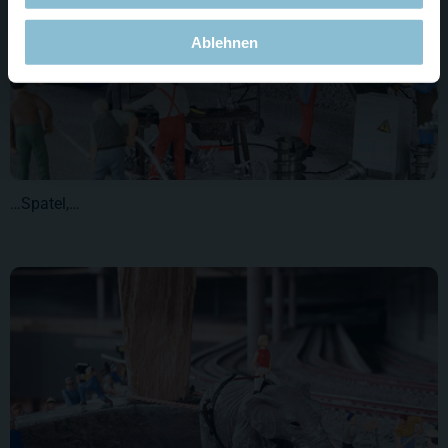
Ablehnen
…Spatel,…