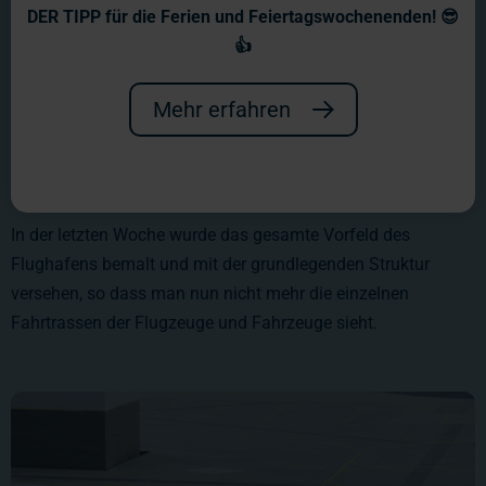
DER TIPP für die Ferien und Feiertagswochenenden! 😎
👍
Mehr erfahren
In der letzten Woche wurde das gesamte Vorfeld des
Flughafens bemalt und mit der grundlegenden Struktur
versehen, so dass man nun nicht mehr die einzelnen
Fahrtrassen der Flugzeuge und Fahrzeuge sieht.