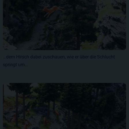
…dem Hirsch dabei zuschauen, wie er über die Schlucht
springt um…