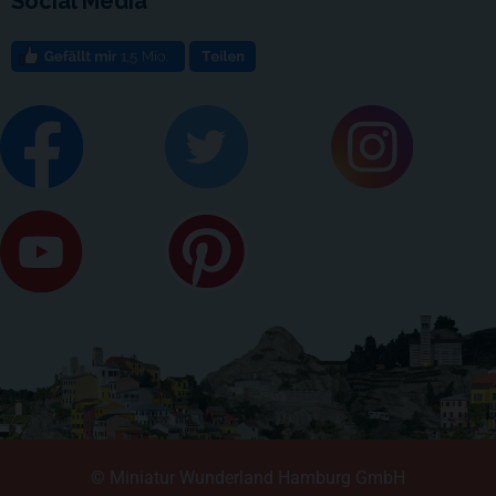
Social Media
© Miniatur Wunderland Hamburg GmbH