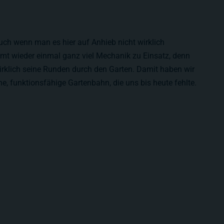
auch wenn man es hier auf Anhieb nicht wirklich
mt wieder einmal ganz viel Mechanik zu Einsatz, denn
wirklich seine Runden durch den Garten. Damit haben wir
ne, funktionsfähige Gartenbahn, die uns bis heute fehlte.