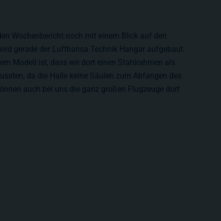
 den Wochenbericht noch mit einem Blick auf den
wird gerade der Lufthansa Technik Hangar aufgebaut.
em Modell ist, dass wir dort einen Stahlrahmen als
ssten, da die Halle keine Säulen zum Abfangen des
önnen auch bei uns die ganz großen Flugzeuge dort