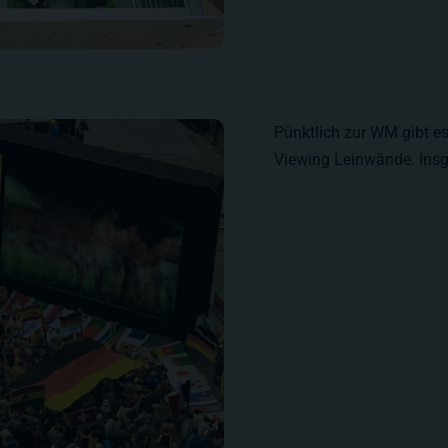
Pünktlich zur WM gibt e
Viewing Leinwände. Ins