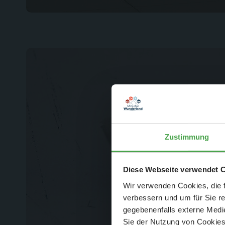
Zustimmung
Der Spar-Hamm
Diese Webseite verwendet 
Wir verwenden Cookies, die f
verbessern und um für Sie r
gegebenenfalls externe Medie
Sie der Nutzung von Cookies 