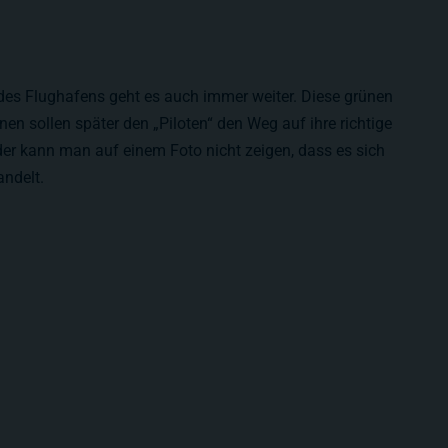
des Flughafens geht es auch immer weiter. Diese grünen
en sollen später den „Piloten“ den Weg auf ihre richtige
der kann man auf einem Foto nicht zeigen, dass es sich
andelt.