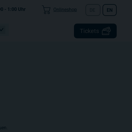
00 - 1:00
Uhr
Onlineshop
DE
EN
Tickets
uen.