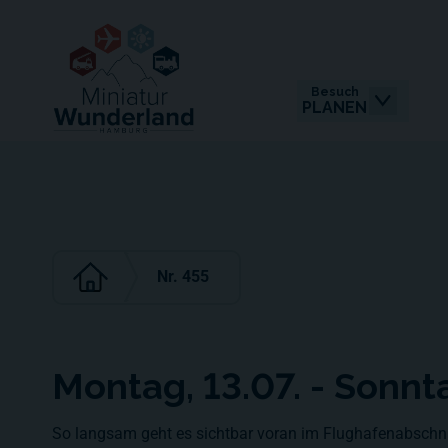
Besuch
PLANEN
Nr. 455
Montag, 13.07. - Sonnt
So langsam geht es sichtbar voran im Flughafenabschni