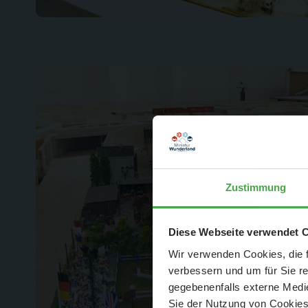
Zustimmung
Der Spar-Hamm
Diese Webseite verwendet 
Wir verwenden Cookies, die f
verbessern und um für Sie r
gegebenenfalls externe Medie
Sie der Nutzung von Cookies 