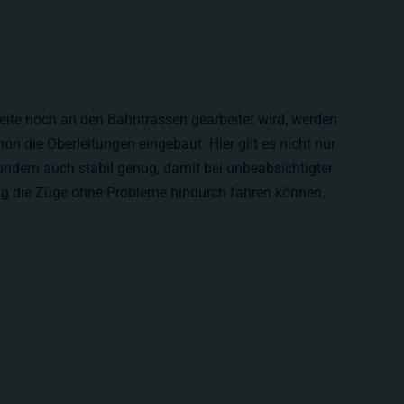
eite noch an den Bahntrassen gearbeitet wird, werden
on die Oberleitungen eingebaut. Hier gilt es nicht nur
ondern auch stabil genug, damit bei unbeabsichtigter
ng die Züge ohne Probleme hindurch fahren können.