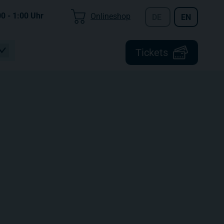
00 - 1:00
Uhr
Onlineshop
DE
EN
Tickets