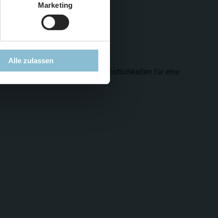
Marketing
Alle zulassen
uffet mit jeder Menge leckerer Köstlichkeiten für eine