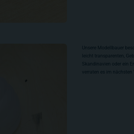
Unsere Modellbauer besc
leicht transparenten, Gebi
Skandinavien oder ein E
verraten es im nächsten