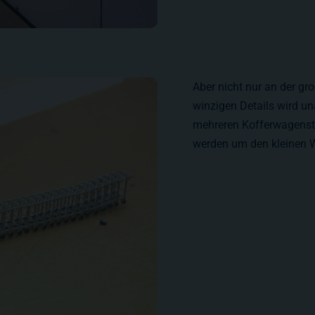
Aber nicht nur an der g
winzigen Details wird un
mehreren Kofferwagensta
werden um den kleinen W