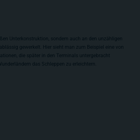
roßen Unterkonstruktion, sondern auch an den unzähligen
ablässig gewerkelt. Hier sieht man zum Beispiel eine von
tionen, die später in den Terminals untergebracht
underländern das Schleppen zu erleichtern.