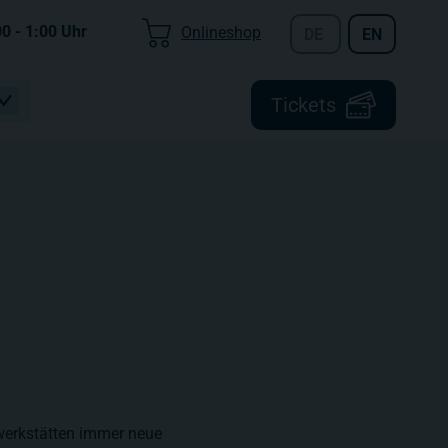
00 - 1:00
Uhr
Onlineshop
DE
EN
Tickets
werkstätten immer neue