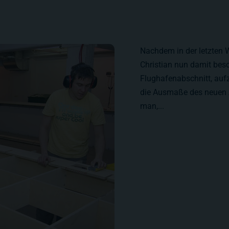
Nachdem in der letzten W
Christian nun damit besc
Flughafenabschnitt, auf
die Ausmaße des neuen A
man,...