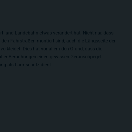
tart- und Landebahn etwas verändert hat. Nicht nur, dass
 den Fahrstraßen montiert sind, auch die Längsseite der
verkleidet. Dies hat vor allem den Grund, dass die
 aller Bemühungen einen gewissen Geräuschpegel
ung als Lärmschutz dient.