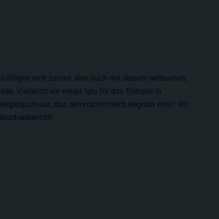
häftigen sich zurzeit aber auch mit diesem seltsamen,
lde. Vielleicht ein neues Iglu für das Eishotel in
nergiesparhaus, das demnächst noch begrünt wird? Wir
 Wochenbericht!