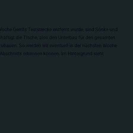
oche Gerrits Teststrecke entfernt wurde, sind Sönke und
häftigt die Tische, also den Unterbau für den gesamten
zubauen. So werden wir eventuell in der nächsten Woche
bschnitts erkennen können. Im Hintergrund sieht