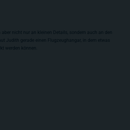
 aber nicht nur an kleinen Details, sondern auch an den
aut Judith gerade einen Flugzeughangar, in dem etwas
rkt werden können.