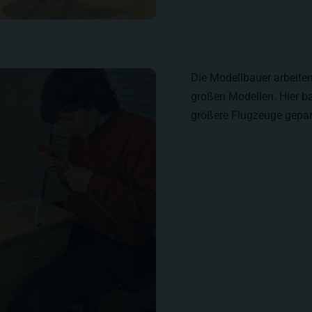
Die Modellbauer arbeiten
großen Modellen. Hier b
größere Flugzeuge gepa