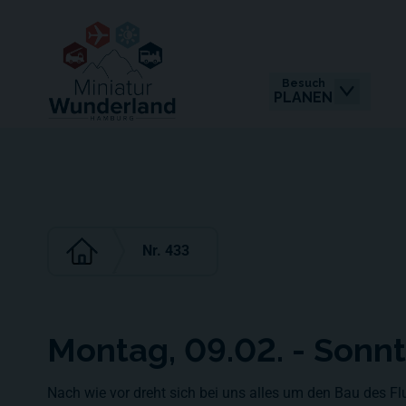
Besuch
PLANEN
Nr. 433
Montag, 09.02. - Sonn
Nach wie vor dreht sich bei uns alles um den Bau des Fl