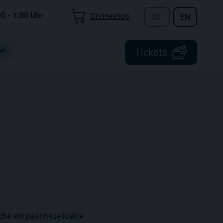
00 - 1:00
Uhr
Onlineshop
DE
EN
Tickets
che ein paar neue kleine