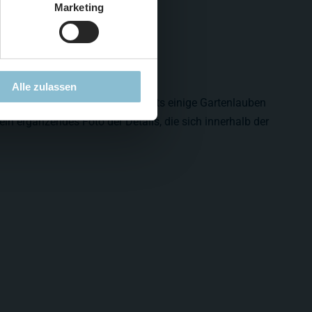
Marketing
Alle zulassen
 der letzten Woche gab es bereits einige Gartenlauben
ein ergänzendes Foto der Details, die sich innerhalb der