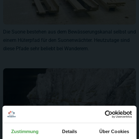
Die Suone bestehen aus dem Bewässerungskanal selbst und
einem Hüterpfad für den Suonenwächter. Heutzutage sind
diese Pfade sehr beliebt bei Wanderern.
Zustimmung
Details
Über Cookies