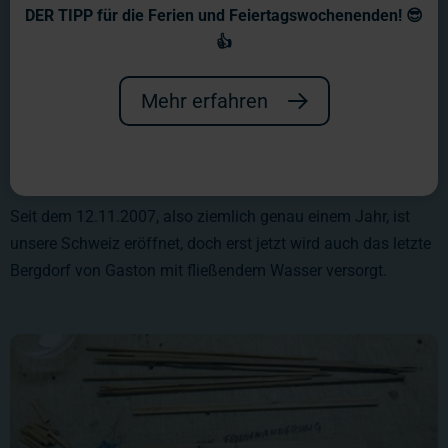
DER TIPP für die Ferien und Feiertagswochenenden! 😎
👍
Mehr erfahren
Seit dem 12.11.2007, also ziemlich genau einem Jahr, ist
unsere Schweiz eröffnet, doch erst jetzt wird auch das letzte
Bergdorf von Gaston mit fließendem Wasser versorgt.