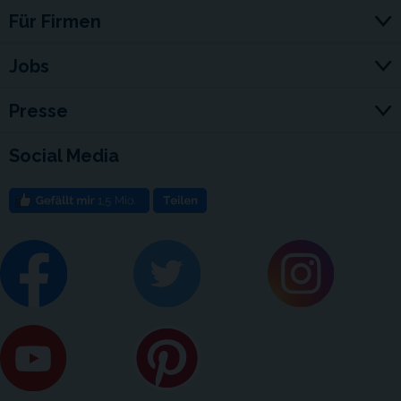
Für Firmen
Jobs
Presse
Social Media