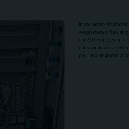
In der letzten Woche ha
vorgesehenen Platz eing
und Sicherheitstechnik f
dann wiederum von Gerri
per Hand eingreifen zu 