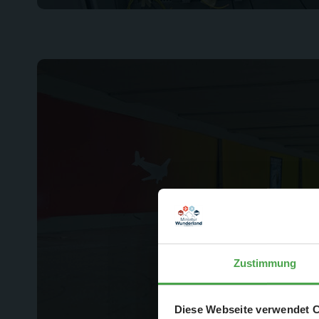
Zustimmung
Der Spar-Hamm
Diese Webseite verwendet 