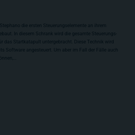
t Stephano die ersten Steuerungselemente an ihrem
ebaut. In diesem Schrank wird die gesamte Steuerungs-
ür das Startkatapult untergebracht. Diese Technik wird
ts Software angesteuert. Um aber im Fall der Fälle auch
können,…