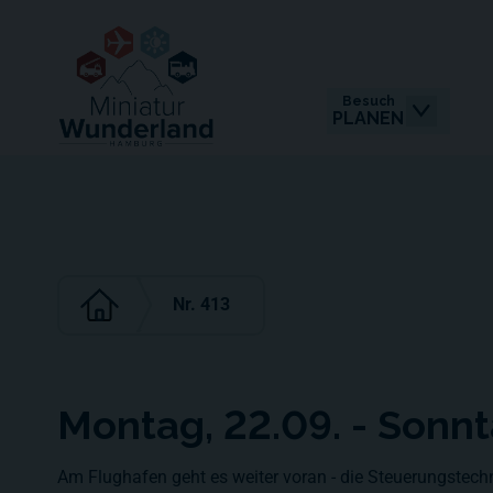
Besuch
PLANEN
Nr. 413
Montag, 22.09. - Sonn
Am Flughafen geht es weiter voran - die Steuerungstechn