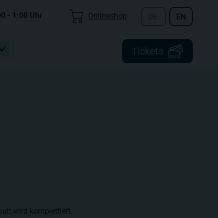
00 - 1:00
Uhr
Onlineshop
DE
EN
Tickets
ult wird komplettiert.