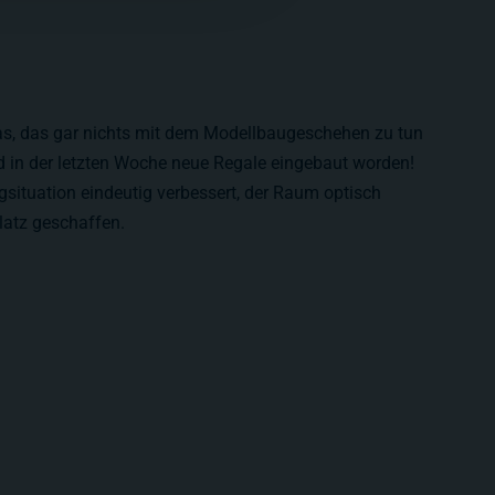
was, das gar nichts mit dem Modellbaugeschehen zu tun
d in der letzten Woche neue Regale eingebaut worden!
situation eindeutig verbessert, der Raum optisch
latz geschaffen.