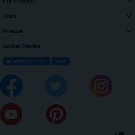
Für Firmen
Jobs
Presse
Social Media