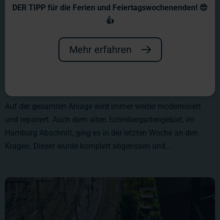
DER TIPP für die Ferien und Feiertagswochenenden! 😎
👍
Mehr erfahren
Auf der gesamten Anlage wird immer weiter modernisiert
und repariert. Auch dem alten Schrebergartengebiet, im
Hamburg Abschnitt, ging es in der letzten Woche an den
Kragen. Dieser wurde komplett abgerissen und…