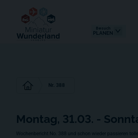
Besuch
PLANEN
Nr. 388
Montag, 31.03. - Sonn
Wochenbericht No. 388 und schon wieder passieren tolle