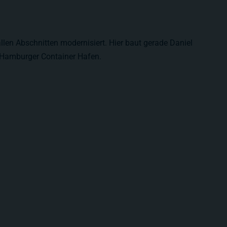
allen Abschnitten modernisiert. Hier baut gerade Daniel
n Hamburger Container Hafen.