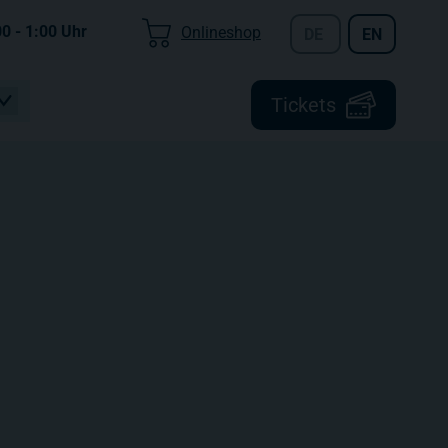
00 - 1:00
Uhr
Onlineshop
DE
EN
Tickets