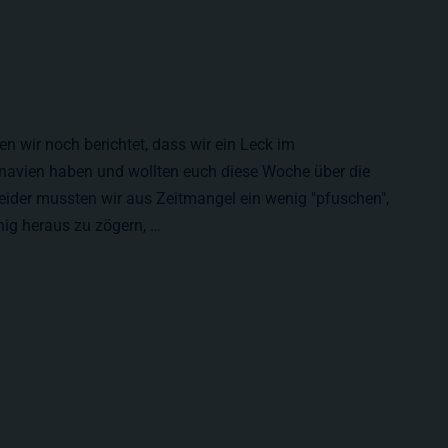
en wir noch berichtet, dass wir ein Leck im
avien haben und wollten euch diese Woche über die
eider mussten wir aus Zeitmangel ein wenig "pfuschen",
nig heraus zu zögern, …