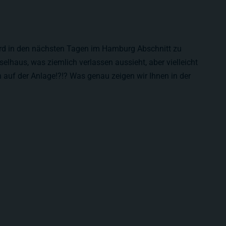
rd in den nächsten Tagen im Hamburg Abschnitt zu
selhaus, was ziemlich verlassen aussieht, aber vielleicht
on auf der Anlage!?!? Was genau zeigen wir Ihnen in der