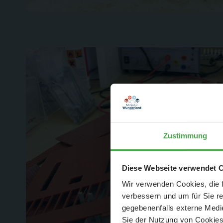
Zustimmung
Der Spar-Hamm
Diese Webseite verwendet 
Wir verwenden Cookies, die f
verbessern und um für Sie r
gegebenenfalls externe Medie
Sie der Nutzung von Cookies 