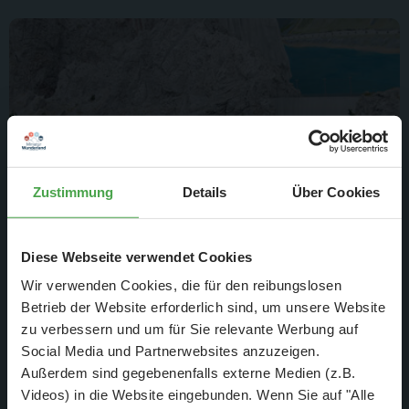
Zustimmung
Details
Über Cookies
Diese Webseite verwendet Cookies
Sandzug der Makis mit zwei SBB RE 460 Loks.
Wir verwenden Cookies, die für den reibungslosen
Betrieb der Website erforderlich sind, um unsere Website
zu verbessern und um für Sie relevante Werbung auf
Social Media und Partnerwebsites anzuzeigen.
Außerdem sind gegebenenfalls externe Medien (z.B.
Videos) in die Website eingebunden. Wenn Sie auf "Alle