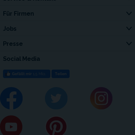
Für Firmen
Jobs
Presse
Social Media