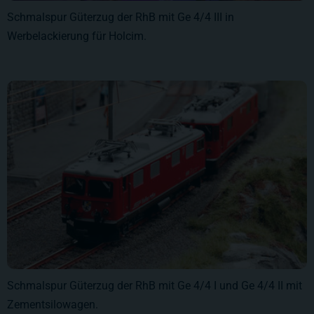
Schmalspur Güterzug der RhB mit Ge 4/4 III in
Werbelackierung für Holcim.
Schmalspur Güterzug der RhB mit Ge 4/4 I und Ge 4/4 II mit
Zementsilowagen.