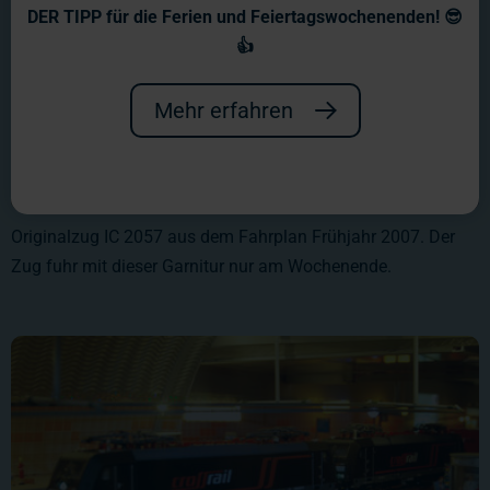
DER TIPP für die Ferien und Feiertagswochenenden! 😎
👍
Mehr erfahren
Originalzug IC 2057 aus dem Fahrplan Frühjahr 2007. Der
Zug fuhr mit dieser Garnitur nur am Wochenende.