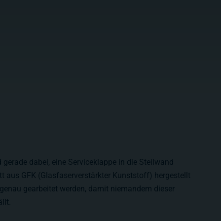
d gerade dabei, eine Serviceklappe in die Steilwand
t aus GFK (Glasfaserverstärkter Kunststoff) hergestellt
genau gearbeitet werden, damit niemandem dieser
llt.