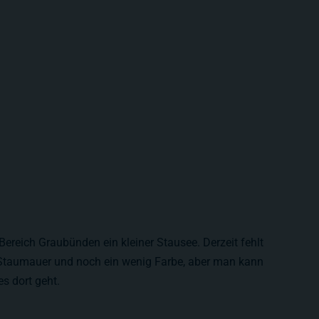
ereich Graubünden ein kleiner Stausee. Derzeit fehlt
Staumauer und noch ein wenig Farbe, aber man kann
s dort geht.