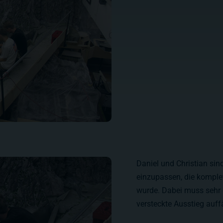
Daniel und Christian sin
einzupassen, die komplet
wurde. Dabei muss sehr 
versteckte Ausstieg auffä