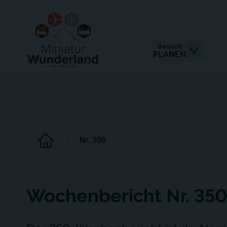
Besuch
PLANEN
Nr. 350
Wochenbericht Nr. 35