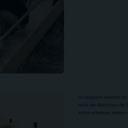
So langsam entsteht im B
noch der Abschluss der 
schon erkennen, worum e