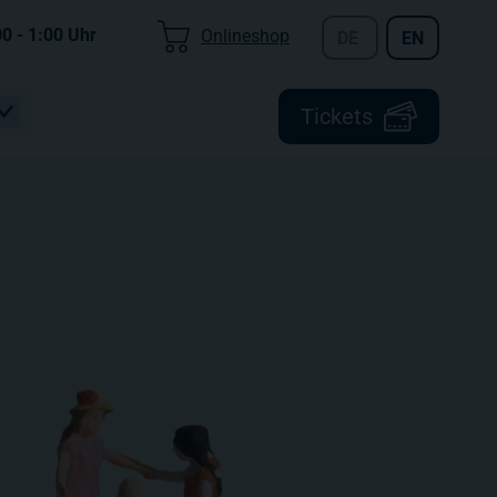
00 - 1:00
Uhr
Onlineshop
DE
EN
Tickets