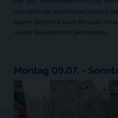
Der 350. Wochenbericht ist da. No
man jetzt die Sektkorken knallen las
haben lieber für euch ein paar neu
neuen Bauabschnitt geschossen.
Montag 09.07. - Sonnt