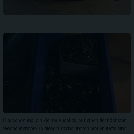
Hier schon mal ein kleiner Ausblick, auf einen der nächsten
Wochenberichte. In dieser unscheinbaren blauen Kiste sind