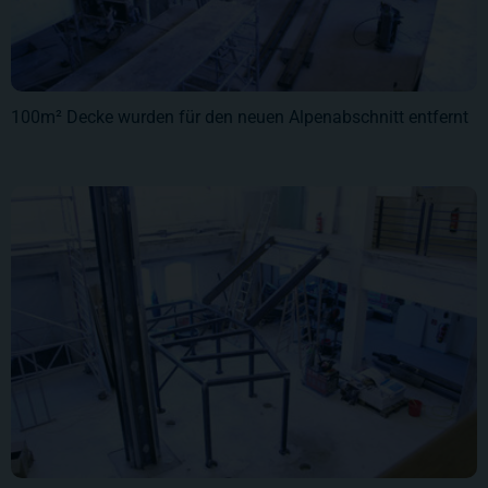
100m² Decke wurden für den neuen Alpenabschnitt entfernt