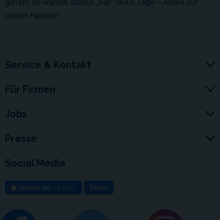
gehabt, so wurden daraus „nur“ 364,5 Tage – Asche auf
unsere Häupter!
Service & Kontakt
Für Firmen
Jobs
Presse
Social Media