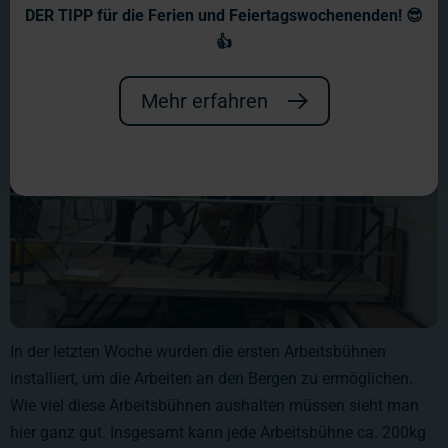
DER TIPP für die Ferien und Feiertagswochenenden! 😎
👍
Mehr erfahren
In der letzten Woche wurden die ersten Arbeitsbühnen
installiert, um die Arbeiten an den Bergen zu ermöglichen.
Wie viel diese Arbeitsbühnen aushalten müssen sieht man
hier ganz gut. Insgesamt kann jede Arbeitsbühne ca. 200kg