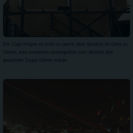
Die Züge mögen es nicht so gerne, über Absätze im Gleis zu
fahren, was wiederum unweigerlich zum Absturz des
gesamten Zuges führen würde.