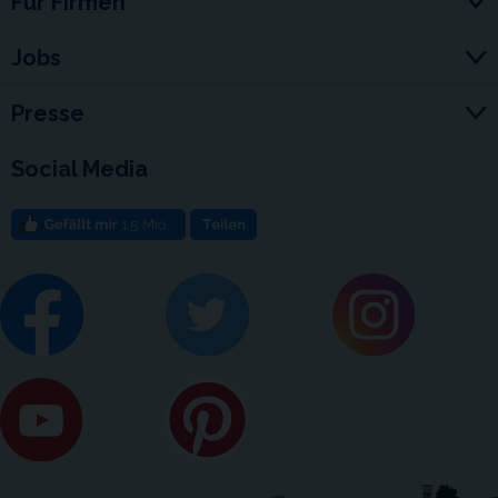
Für Firmen
Jobs
Presse
Social Media