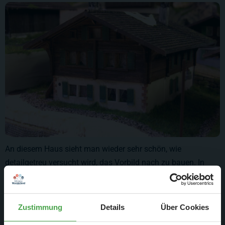
An diesem Haus sieht man wieder sehr schön, wie
detailgetreu versucht wird, das Vorbild nach zu bauen. In
dem neuen Alpenabschnitt werden fast ausschließlich
Sonderbauten eingebaut, da es solche Modelle fast gar nicht
von der "Stange" gibt.
Zustimmung
Details
Über Cookies