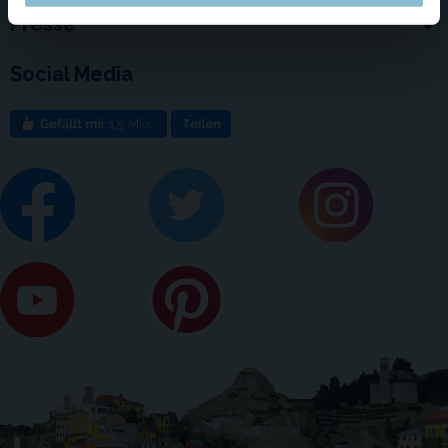
Presse
Social Media