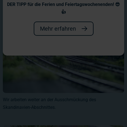
DER TIPP für die Ferien und Feiertagswochenenden! 😎
👍
Mehr erfahren
Wir arbeiten weiter an der Ausschmückung des
Skandinavien-Abschnittes.