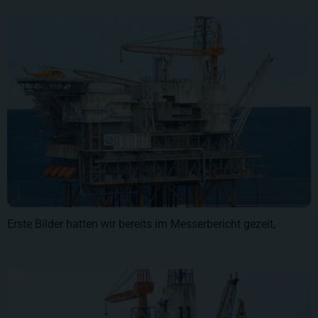
Erste Bilder hatten wir bereits im Messerbericht gezeit,