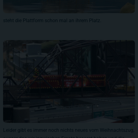
steht die Plattform schon mal an ihrem Platz.
Leider gibt es immer noch nichts neues vom Weihnachtszug,