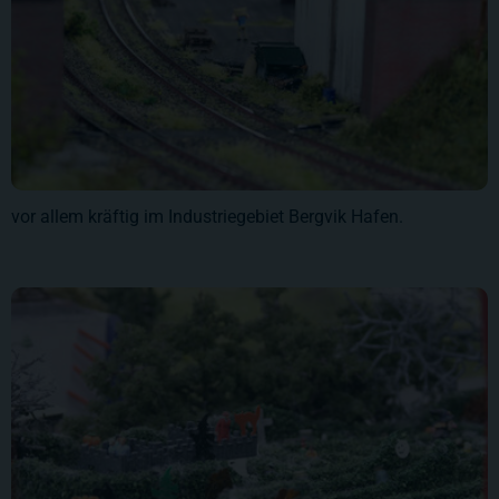
vor allem kräftig im Industriegebiet Bergvik Hafen.