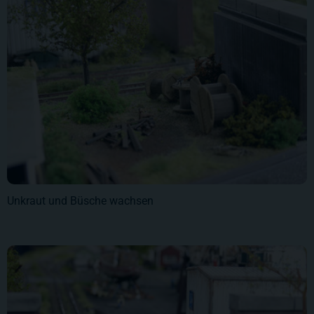
Unkraut und Büsche wachsen