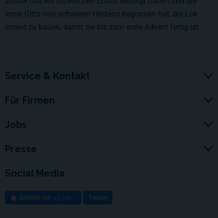
ausser das wir inzwischen Ersatz besorgt haben und die
arme Gitta nun schweren Herzens begonnen hat, die Lok
erneut zu bauen, damit sie bis zum erste Advent fertig ist...
Service & Kontakt
Für Firmen
Jobs
Presse
Social Media