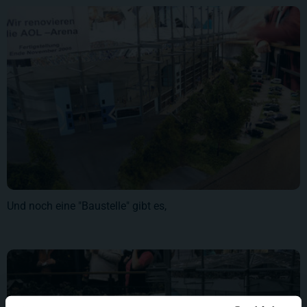
Und noch eine "Baustelle" gibt es,