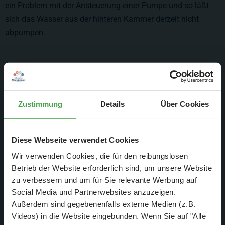
ein Problem mit der Ansteuerung einer Pumpe und so läßt
sich das Wasser aus der hinteren Kammer derzeit nicht
abpumpen.
Zustimmung
Details
Über Cookies
Diese Webseite verwendet Cookies
Wir verwenden Cookies, die für den reibungslosen
Betrieb der Website erforderlich sind, um unsere Website
zu verbessern und um für Sie relevante Werbung auf
Social Media und Partnerwebsites anzuzeigen.
Außerdem sind gegebenenfalls externe Medien (z.B.
In sofern müssen wir auch dem Gerücht wiedersprechen, das
Videos) in die Website eingebunden. Wenn Sie auf "Alle
seitens unserer Modellbauer in die Welt gesetzt wurde: Nein,