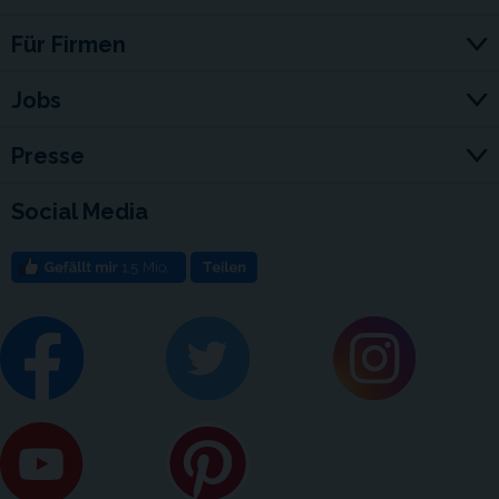
Für Firmen
Jobs
Presse
Social Media