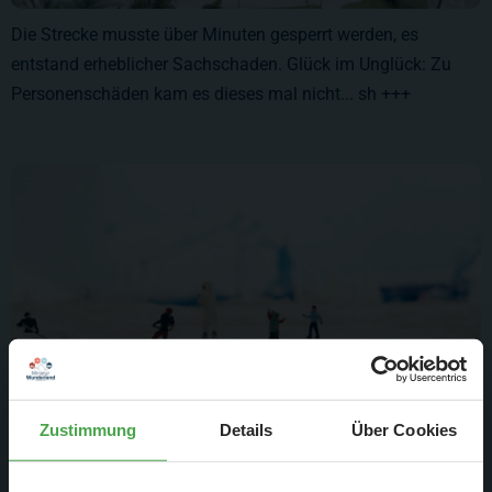
Die Strecke musste über Minuten gesperrt werden, es
entstand erheblicher Sachschaden. Glück im Unglück: Zu
Personenschäden kam es dieses mal nicht... sh +++
Zustimmung
Details
Über Cookies
Sonderbare Schlittschuhfahrer in Skandinavien / Schweden