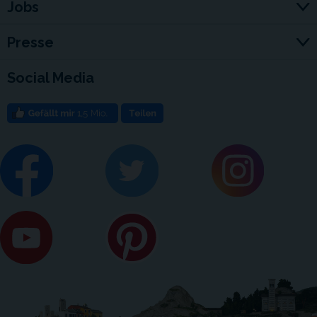
Jobs
Presse
Social Media