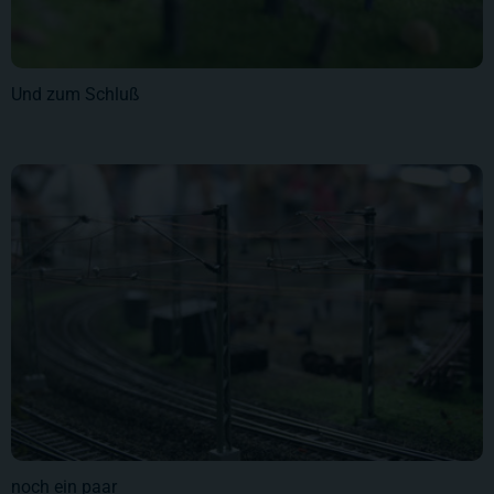
Und zum Schluß
noch ein paar