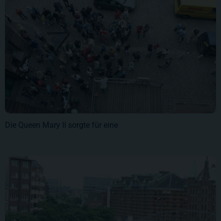
Die Queen Mary II sorgte für eine