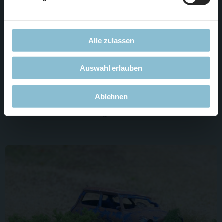
Alle zulassen
Auswahl erlauben
Ablehnen
Die LKW Werkstatt in Norwegen