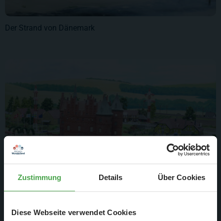
Der Strand von Dänemark
Zustimmung
Details
Über Cookies
Das Wasserschloss in Dänemark
Diese Webseite verwendet Cookies