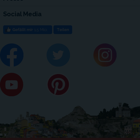
Social Media