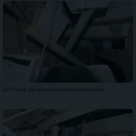
Ein Thema, das wir schon angesprochen hatten,