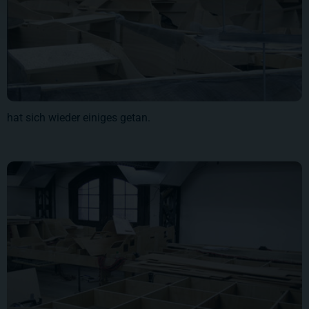
hat sich wieder einiges getan.