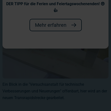
DER TIPP für die Ferien und Feiertagswochenenden! 😎
👍
Mehr erfahren
Ein Blick in die "Versuchsanstalt für technische
Verbesserungen und Neuerungen" offenbart, hier wird an der
neuen Transrapidstrecke gearbeitet.