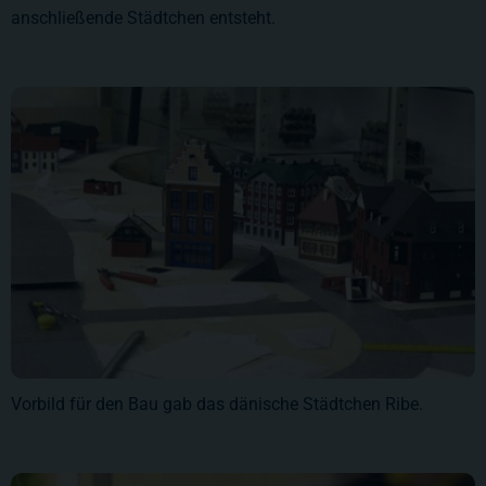
anschließende Städtchen entsteht.
Vorbild für den Bau gab das dänische Städtchen Ribe.