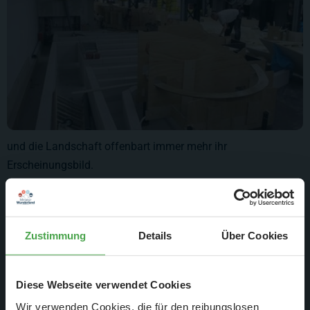
und die Landschaft offenbart immer mehr ihr
Erscheinungsbild.
Zustimmung
Details
Über Cookies
Diese Webseite verwendet Cookies
Wir verwenden Cookies, die für den reibungslosen