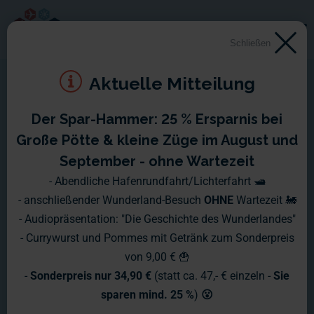
Schließen
Aktuelle Mitteilung
Der Spar-Hammer: 25 % Ersparnis bei
Große Pötte & kleine Züge im August und
September - ohne Wartezeit
- Abendliche Hafenrundfahrt/Lichterfahrt 🛥️
- anschließender Wunderland-Besuch
OHNE
Wartezeit 🚂
- Audiopräsentation: "Die Geschichte des Wunderlandes"
- Currywurst und Pommes mit Getränk zum Sonderpreis
von 9,00 € 🍟
-
Sonderpreis nur 34,90 €
(statt ca. 47,- € einzeln -
Sie
sparen mind. 25 %
)
😮