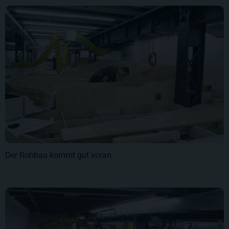
Der Rohbau kommt gut voran