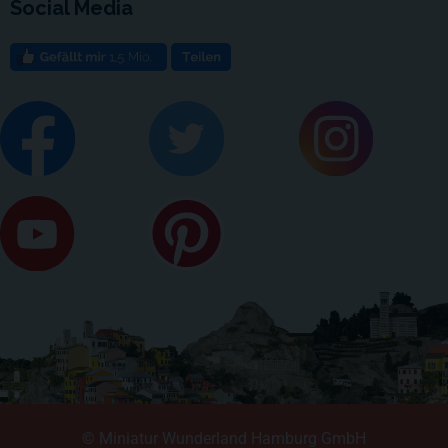
Social Media
© Miniatur Wunderland Hamburg GmbH