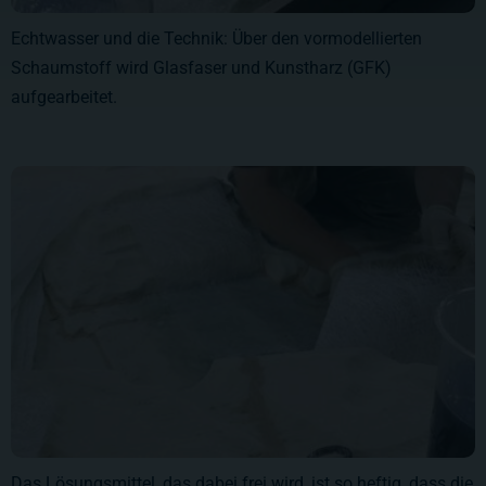
Echtwasser und die Technik: Über den vormodellierten
Schaumstoff wird Glasfaser und Kunstharz (GFK)
aufgearbeitet.
Das Lösungsmittel, das dabei frei wird, ist so heftig, dass die