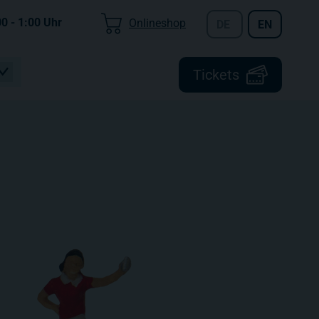
00 - 1:00
Uhr
Onlineshop
DE
EN
Tickets