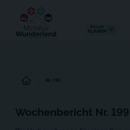
Besuch
PLANEN
Nr. 199
Wochenbericht Nr. 199