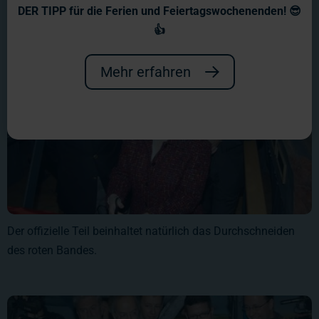
DER TIPP für die Ferien und Feiertagswochenenden! 😎
👍
Mehr erfahren
Der offizielle Teil beinhaltet natürlich das Durchschneiden
des roten Bandes.