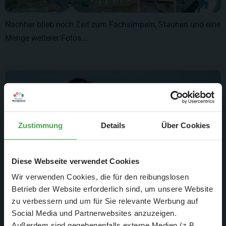
Nachher blieb noch Zeit zum Fachsimpeln, Staunen und eine
Menge weiterer Fotos...
Zustimmung
Details
Über Cookies
Diese Webseite verwendet Cookies
Wir verwenden Cookies, die für den reibungslosen
Betrieb der Website erforderlich sind, um unsere Website
zu verbessern und um für Sie relevante Werbung auf
Social Media und Partnerwebsites anzuzeigen.
Außerdem sind gegebenenfalls externe Medien (z.B.