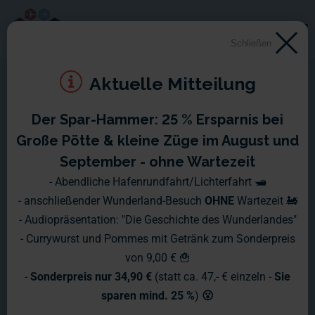
Schließen
Aktuelle Mitteilung
Der Spar-Hammer: 25 % Ersparnis bei
Große Pötte & kleine Züge im August und
September - ohne Wartezeit
- Abendliche Hafenrundfahrt/Lichterfahrt 🛥️
- anschließender Wunderland-Besuch
OHNE
Wartezeit 🚂
- Audiopräsentation: "Die Geschichte des Wunderlandes"
- Currywurst und Pommes mit Getränk zum Sonderpreis
von 9,00 € 🍟
-
Sonderpreis nur 34,90 €
(statt ca. 47,- € einzeln -
Sie
sparen mind. 25 %
)
😮