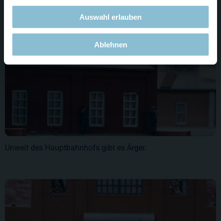
Auswahl erlauben
Ablehnen
Unweit des Hauptbahnhofs gibt es Ärger.