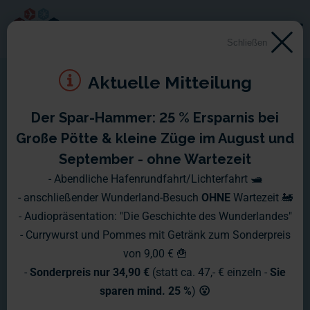
Schließen
Aktuelle Mitteilung
Der Spar-Hammer: 25 % Ersparnis bei
Große Pötte & kleine Züge im August und
September - ohne Wartezeit
- Abendliche Hafenrundfahrt/Lichterfahrt 🛥️
- anschließender Wunderland-Besuch
OHNE
Wartezeit 🚂
- Audiopräsentation: "Die Geschichte des Wunderlandes"
- Currywurst und Pommes mit Getränk zum Sonderpreis
von 9,00 € 🍟
-
Sonderpreis nur 34,90 €
(statt ca. 47,- € einzeln -
Sie
sparen mind. 25 %
)
😮