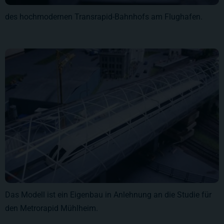
des hochmodernen Transrapid-Bahnhofs am Flughafen.
Das Modell ist ein Eigenbau in Anlehnung an die Studie für
den Metrorapid Mühlheim.