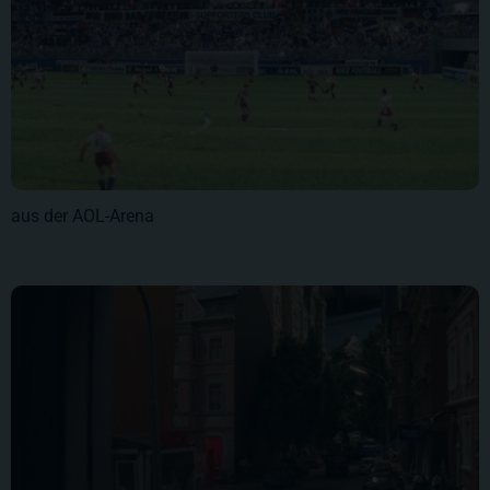
aus der AOL-Arena