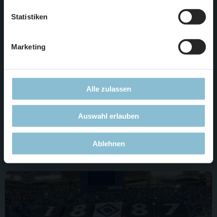
unserer
Datenschutzerklärung
.
Statistiken
Marketing
Alle zulassen
Auswahl erlauben
Live....
Ablehnen