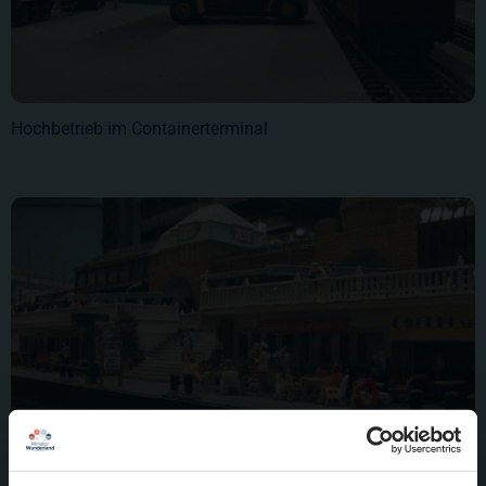
Hochbetrieb im Containerterminal