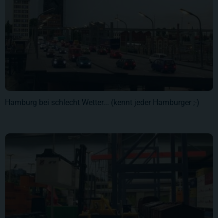
Hamburg bei schlecht Wetter... (kennt jeder Hamburger ;-)