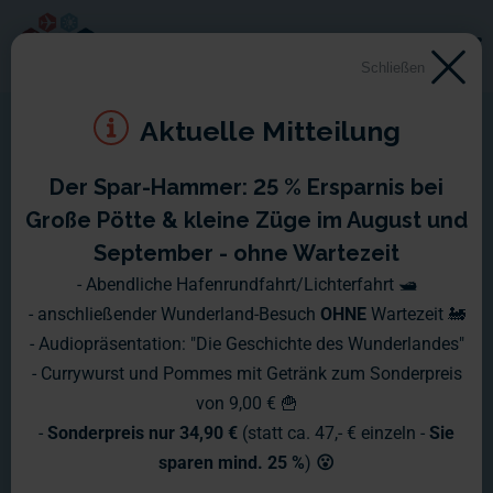
Schließen
Aktuelle Mitteilung
Der Spar-Hammer: 25 % Ersparnis bei
Große Pötte & kleine Züge im August und
September - ohne Wartezeit
- Abendliche Hafenrundfahrt/Lichterfahrt 🛥️
- anschließender Wunderland-Besuch
OHNE
Wartezeit 🚂
- Audiopräsentation: "Die Geschichte des Wunderlandes"
- Currywurst und Pommes mit Getränk zum Sonderpreis
von 9,00 € 🍟
-
Sonderpreis nur 34,90 €
(statt ca. 47,- € einzeln -
Sie
sparen mind. 25 %
)
😮