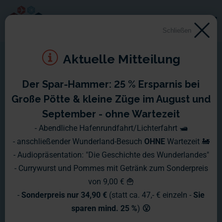
Schließen
Aktuelle Mitteilung
Der Spar-Hammer: 25 % Ersparnis bei
Große Pötte & kleine Züge im August und
September - ohne Wartezeit
- Abendliche Hafenrundfahrt/Lichterfahrt 🛥️
- anschließender Wunderland-Besuch
OHNE
Wartezeit 🚂
- Audiopräsentation: "Die Geschichte des Wunderlandes"
- Currywurst und Pommes mit Getränk zum Sonderpreis
von 9,00 € 🍟
-
Sonderpreis nur 34,90 €
(statt ca. 47,- € einzeln -
Sie
sparen mind. 25 %
)
😮