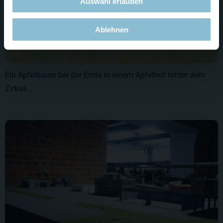
Auswahl erlauben
Ablehnen
Ein Apfelbauer bei der Ernte in einem Apfelhof hinter dem
Zirkus...