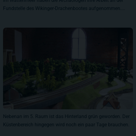
Im Wattenmeer haben die Archäologen ihre Arbeit an der
Fundstelle des Wikinger-Drachenbootes aufgenommen....
Nebenan im 5. Raum ist das Hinterland grün geworden. Der
Küstenbereich hingegen wird noch ein paar Tage brauchen.