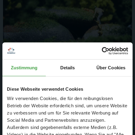
Zustimmung
Details
Über Cookies
Aber was soll's, gerade den jüngeren Besuchern ist es egal,
Diese Webseite verwendet Cookies
denn hier kann man toll klettern.
Wir verwenden Cookies, die für den reibungslosen
Betrieb der Website erforderlich sind, um unsere Website
zu verbessern und um für Sie relevante Werbung auf
Social Media und Partnerwebsites anzuzeigen.
Außerdem sind gegebenenfalls externe Medien (z.B.
Videos) in die Website eingebunden. Wenn Sie auf "Alle