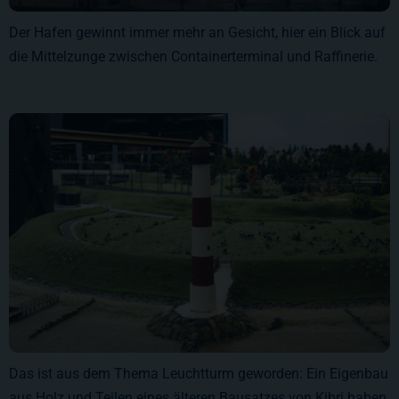
Der Hafen gewinnt immer mehr an Gesicht, hier ein Blick auf
die Mittelzunge zwischen Containerterminal und Raffinerie.
Das ist aus dem Thema Leuchtturm geworden: Ein Eigenbau
aus Holz und Teilen eines älteren Bausatzes von Kibri haben