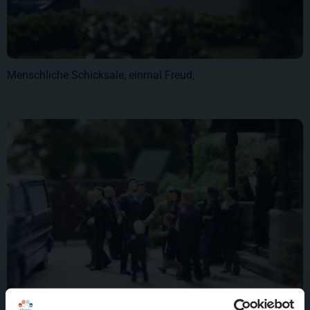
Menschliche Schicksale, einmal Freud,