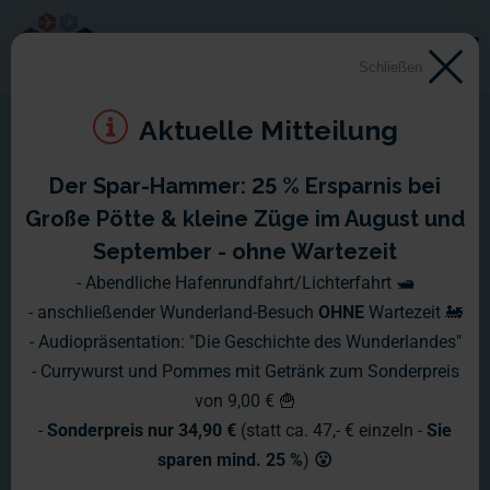
Schließen
Aktuelle Mitteilung
Der Spar-Hammer: 25 % Ersparnis bei
Große Pötte & kleine Züge im August und
September - ohne Wartezeit
- Abendliche Hafenrundfahrt/Lichterfahrt 🛥️
- anschließender Wunderland-Besuch
OHNE
Wartezeit 🚂
- Audiopräsentation: "Die Geschichte des Wunderlandes"
- Currywurst und Pommes mit Getränk zum Sonderpreis
von 9,00 € 🍟
-
Sonderpreis nur 34,90 €
(statt ca. 47,- € einzeln -
Sie
sparen mind. 25 %
)
😮