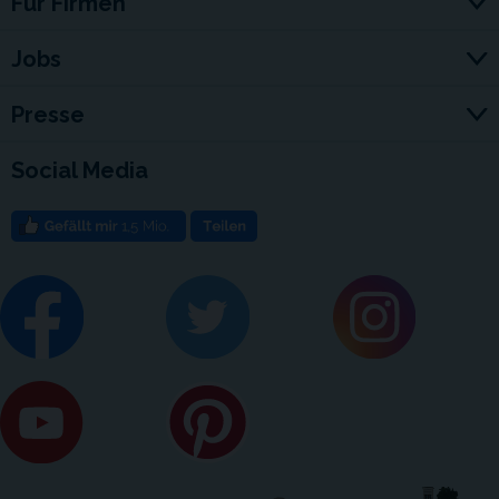
Für Firmen
Jobs
Presse
Social Media