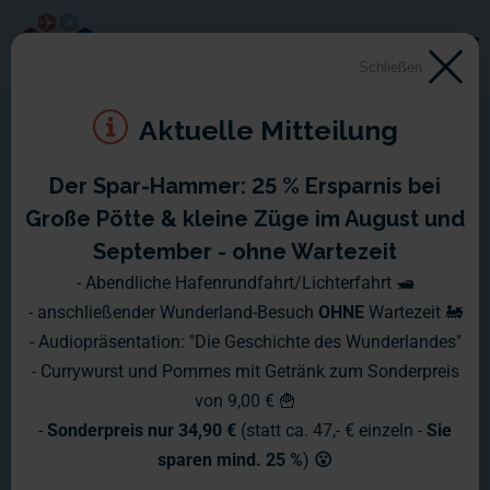
Schließen
Aktuelle Mitteilung
Der Spar-Hammer: 25 % Ersparnis bei
Große Pötte & kleine Züge im August und
September - ohne Wartezeit
- Abendliche Hafenrundfahrt/Lichterfahrt 🛥️
- anschließender Wunderland-Besuch
OHNE
Wartezeit 🚂
- Audiopräsentation: "Die Geschichte des Wunderlandes"
- Currywurst und Pommes mit Getränk zum Sonderpreis
von 9,00 € 🍟
-
Sonderpreis nur 34,90 €
(statt ca. 47,- € einzeln -
Sie
sparen mind. 25 %
)
😮