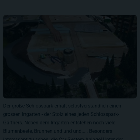
Der große Schlosspark erhält selbstverständlich einen
grossen Irrgarten - der Stolz eines jeden Schlosspark-
Gärtners. Neben dem Irrgarten entstehen noch viele
Blumenbeete, Brunnen und und und..... Besonders
interessant zu sehen: die Car-System-Anlage! Unter der