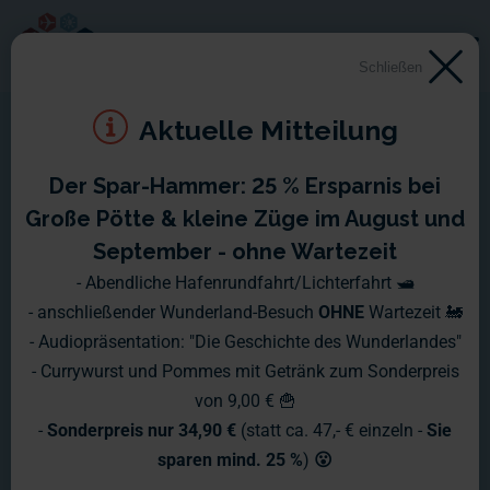
Schließen
Aktuelle Mitteilung
Der Spar-Hammer: 25 % Ersparnis bei
Große Pötte & kleine Züge im August und
September - ohne Wartezeit
- Abendliche Hafenrundfahrt/Lichterfahrt 🛥️
- anschließender Wunderland-Besuch
OHNE
Wartezeit 🚂
- Audiopräsentation: "Die Geschichte des Wunderlandes"
- Currywurst und Pommes mit Getränk zum Sonderpreis
von 9,00 € 🍟
-
Sonderpreis nur 34,90 €
(statt ca. 47,- € einzeln -
Sie
sparen mind. 25 %
)
😮