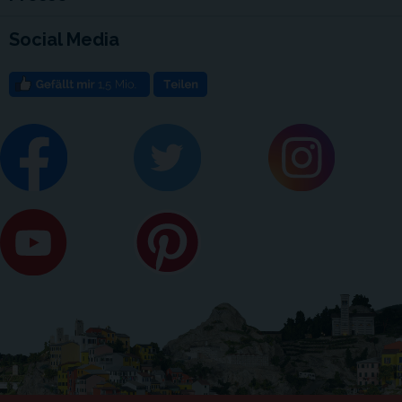
Social Media