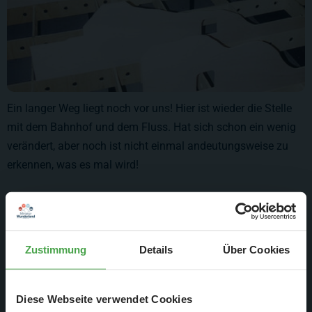
Ein langer Weg liegt noch vor uns! Hier ist wieder die Stelle
mit dem Bahnhof und dem Fluss. Hat sich schon ein wenig
verändert, aber noch ist nicht einmal andeutungsweise zu
erkennen, was es mal wird!
Zustimmung
Details
Über Cookies
Diese Webseite verwendet Cookies