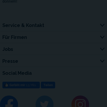
donnern!
Service & Kontakt
Für Firmen
Jobs
Presse
Social Media