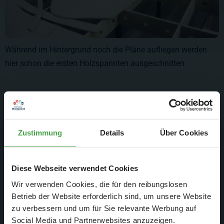
Während im Hintergrund noch die Pläne aufliegen werden
hier schon die ersten Holzspannten ausgeschnitten.
Zustimmung
Details
Über Cookies
Diese Webseite verwendet Cookies
Wir verwenden Cookies, die für den reibungslosen
Betrieb der Website erforderlich sind, um unsere Website
zu verbessern und um für Sie relevante Werbung auf
Social Media und Partnerwebsites anzuzeigen.