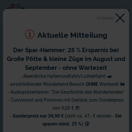
Schließen
Aktuelle Mitteilung
Der Spar-Hammer: 25 % Ersparnis bei
Große Pötte & kleine Züge im August und
September - ohne Wartezeit
- Abendliche Hafenrundfahrt/Lichterfahrt 🛥️
- anschließender Wunderland-Besuch
OHNE
Wartezeit 🚂
- Audiopräsentation: "Die Geschichte des Wunderlandes"
- Currywurst und Pommes mit Getränk zum Sonderpreis
von 9,00 € 🍟
-
Sonderpreis nur 34,90 €
(statt ca. 47,- € einzeln -
Sie
sparen mind. 25 %
)
😮