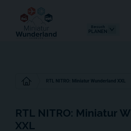
Besuch
PLANEN
RTL NITRO: Miniatur Wunderland XXL
RTL NITRO: Miniatur 
XXL