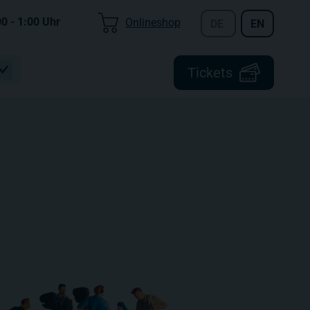
00 - 1:00
Uhr
Onlineshop
DE
EN
Tickets