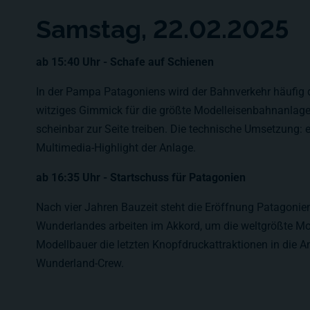
Samstag, 22.02.2025
ab 15:40 Uhr - Schafe auf Schienen
In der Pampa Patagoniens wird der Bahnverkehr häufig 
witziges Gimmick für die größte Modelleisenbahnanlage 
scheinbar zur Seite treiben. Die technische Umsetzung: 
Multimedia-Highlight der Anlage.
ab 16:35 Uhr - Startschuss für Patagonien
Nach vier Jahren Bauzeit steht die Eröffnung Patagoniens
Wunderlandes arbeiten im Akkord, um die weltgrößte Mo
Modellbauer die letzten Knopfdruckattraktionen in die A
Wunderland-Crew.