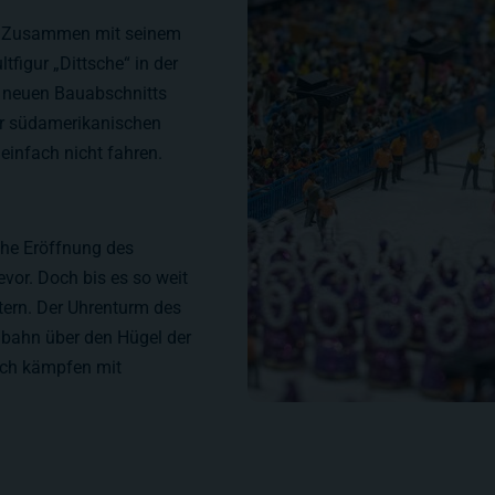
nd. Zusammen mit seinem
tfigur „Dittsche“ in der
s neuen Bauabschnitts
er südamerikanischen
einfach nicht fahren.
che Eröffnung des
evor. Doch bis es so weit
tern. Der Uhrenturm des
lbahn über den Hügel der
rich kämpfen mit