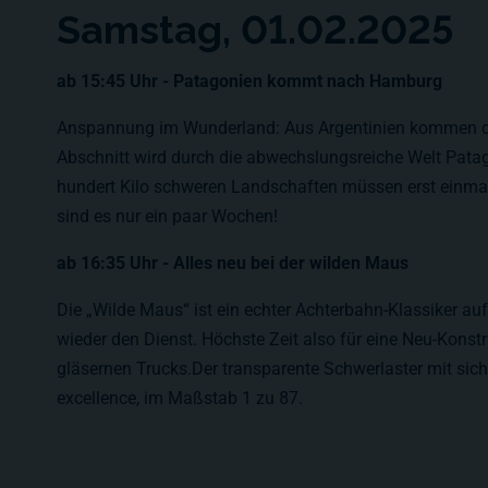
Samstag, 01.02.2025
ab 15:45 Uhr - Patagonien kommt nach Hamburg
Anspannung im Wunderland: Aus Argentinien kommen die
Abschnitt wird durch die abwechslungsreiche Welt Patago
hundert Kilo schweren Landschaften müssen erst einmal a
sind es nur ein paar Wochen!
ab 16:35 Uhr - Alles neu bei der wilden Maus
Die „Wilde Maus“ ist ein echter Achterbahn-Klassiker a
wieder den Dienst. Höchste Zeit also für eine Neu-Konst
gläsernen Trucks.Der transparente Schwerlaster mit sich
excellence, im Maßstab 1 zu 87.