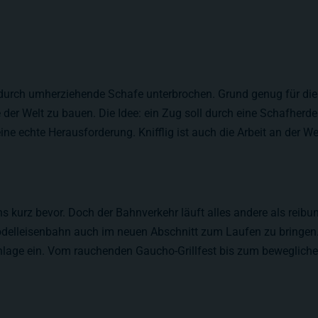
durch umherziehende Schafe unterbrochen. Grund genug für die
der Welt zu bauen. Die Idee: ein Zug soll durch eine Schafherde
eine echte Herausforderung. Knifflig ist auch die Arbeit an der
 kurz bevor. Doch der Bahnverkehr läuft alles andere als reibun
delleisenbahn auch im neuen Abschnitt zum Laufen zu bringen. 
nlage ein. Vom rauchenden Gaucho-Grillfest bis zum beweglichen