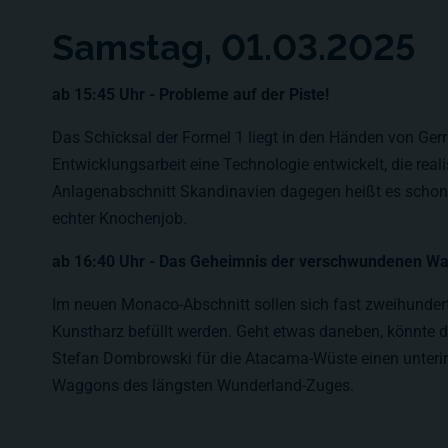
Samstag, 01.03.2025
ab 15:45 Uhr - Probleme auf der Piste!
Das Schicksal der Formel 1 liegt in den Händen von Gerr
Entwicklungsarbeit eine Technologie entwickelt, die rea
Anlagenabschnitt Skandinavien dagegen heißt es schon
echter Knochenjob.
ab 16:40 Uhr - Das Geheimnis der verschwundenen W
Im neuen Monaco-Abschnitt sollen sich fast zweihunder
Kunstharz befüllt werden. Geht etwas daneben, könnte d
Stefan Dombrowski für die Atacama-Wüste einen unterir
Waggons des längsten Wunderland-Zuges.