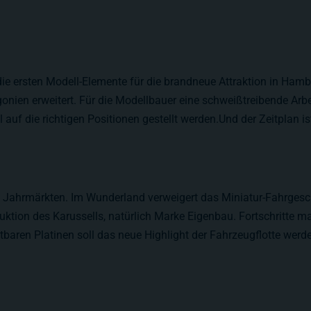
 ersten Modell-Elemente für die brandneue Attraktion in Hamb
nien erweitert. Für die Modellbauer eine schweißtreibende Arbei
uf die richtigen Positionen gestellt werden.Und der Zeitplan is
uf Jahrmärkten. Im Wunderland verweigert das Miniatur-Fahrgesc
ruktion des Karussells, natürlich Marke Eigenbau. Fortschritte 
tbaren Platinen soll das neue Highlight der Fahrzeugflotte wer