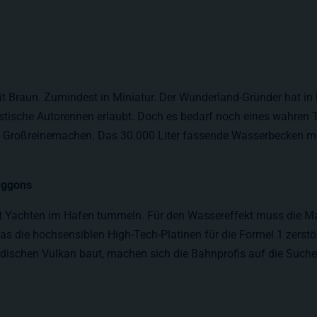
it Braun. Zumindest in Miniatur. Der Wunderland-Gründer hat in 
listische Autorennen erlaubt. Doch es bedarf noch eines wahren
 Großreinemachen. Das 30.000 Liter fassende Wasserbecken m
aggons
t Yachten im Hafen tummeln. Für den Wassereffekt muss die Ma
as die hochsensiblen High-Tech-Platinen für die Formel 1 zerstö
dischen Vulkan baut, machen sich die Bahnprofis auf die Suche