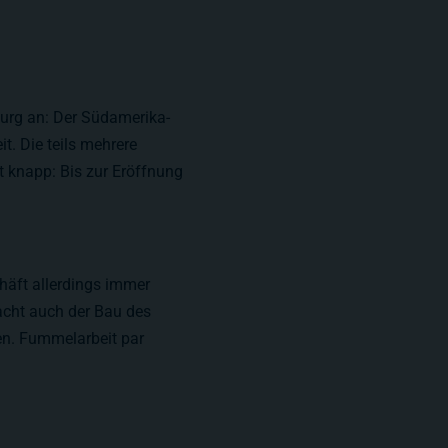
urg an: Der Südamerika-
t. Die teils mehrere
t knapp: Bis zur Eröffnung
häft allerdings immer
macht auch der Bau des
den. Fummelarbeit par