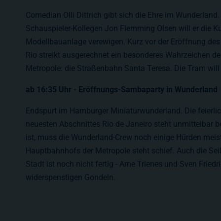
Comedian Olli Dittrich gibt sich die Ehre im Wunderla
Schauspieler-Kollegen Jon Flemming Olsen will er die Kul
Modellbauanlage verewigen. Kurz vor der Eröffnung de
Rio streikt ausgerechnet ein besonderes Wahrzeichen d
Metropole: die Straßenbahn Santa Teresa. Die Tram will 
ab 16:35 Uhr - Eröffnungs-Sambaparty in Wunderland
Endspurt im Hamburger Miniaturwunderland. Die feierli
neuesten Abschnittes Rio de Janeiro steht unmittelbar b
ist, muss die Wunderland-Crew noch einige Hürden meis
Hauptbahnhofs der Metropole steht schief. Auch die Sei
Stadt ist noch nicht fertig - Arne Trienes und Sven Fried
widerspenstigen Gondeln.