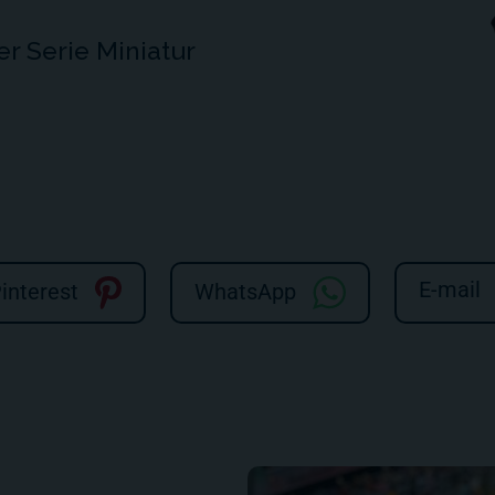
r Serie Miniatur
E-mail
interest
WhatsApp