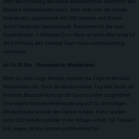
steht die Eröffnung des bisher detailreichsten Abschnitts des
Miniatur Wunderlandes bevor. Jetzt zieht sich der Canale
Grande der Lagunenstadt mit 200 Gondeln und Booten
durch Hamburgs Speicherstadt. Baukosten für die neun
Quadratmeter: 1 Millionen Euro. Noch ist nicht alles fertig für
die Eröffnung, das Venedig-Team muss nochmal richtig
ranklotzen.
ab 16:30 Uhr - Stresstest im Wunderland
Mehr als zwei lange Monate standen die Züge im Miniatur
Wunderland still. Doch die Macher haben Tag und Nacht ein
kreatives Besucher-Konzept für Corona-Zeiten ausgetüftelt.
Eine eigene Straßenverkehrsordnung soll für den nötigen
Mindestabstand unter den Gästen sorgen. Dafür wurden
extra 600 Verkehrsschilder in der Anlage verteilt. Ein Testlauf
soll zeigen, ob das System publikumsreif ist.