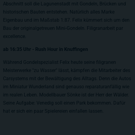
Abschnitt soll die Lagunenstadt mit Gondeln, Brücken und
historischen Bauten entstehen. Natürlich alles Marke
Eigenbau und im Maßstab 1:87. Felix kümmert sich um den
Bau der originalgetreuen Mini-Gondeln. Filigranarbeit par
excellence.
ab 16:35 Uhr - Rush Hour in Knuffingen
Während Gondelspezialist Felix heute seine filigranen
Meisterwerke "zu Wasser" lässt, kämpfen die Mitarbeiter des
Carsystems mit der Bewältigung des Alltags. Denn die Autos
im Miniatur Wunderland sind genauso reparaturanfällig wie
im realen Leben. Modellbauer Sönke ist der Herr der Wälder.
Seine Aufgabe: Venedig soll einen Park bekommen. Dafür
hat er sich ein paar Spielereien einfallen lassen.