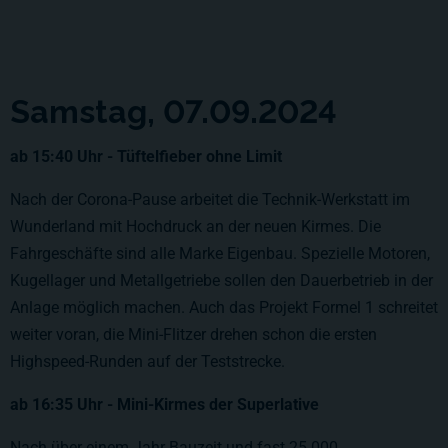
Samstag, 07.09.2024
ab 15:40 Uhr - Tüftelfieber ohne Limit
Nach der Corona-Pause arbeitet die Technik-Werkstatt im
Wunderland mit Hochdruck an der neuen Kirmes. Die
Fahrgeschäfte sind alle Marke Eigenbau. Spezielle Motoren,
Kugellager und Metallgetriebe sollen den Dauerbetrieb in der
Anlage möglich machen. Auch das Projekt Formel 1 schreitet
weiter voran, die Mini-Flitzer drehen schon die ersten
Highspeed-Runden auf der Teststrecke.
ab 16:35 Uhr - Mini-Kirmes der Superlative
Nach über einem Jahr Bauzeit und fast 25.000