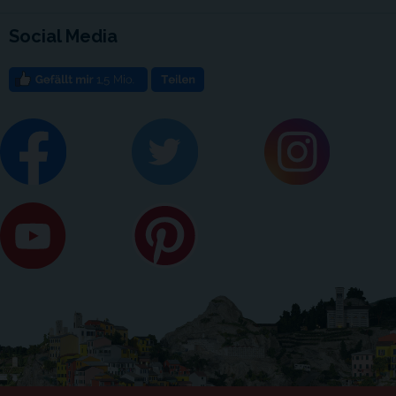
Social Media