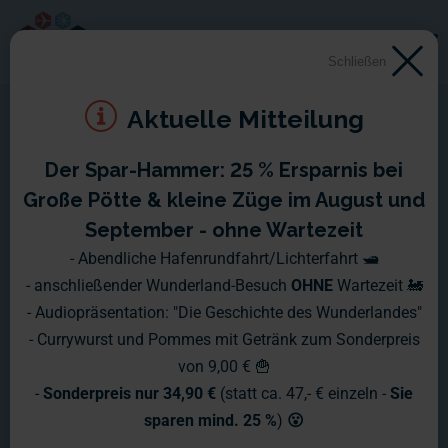
Schließen
Aktuelle Mitteilung
Der Spar-Hammer: 25 % Ersparnis bei
Große Pötte & kleine Züge im August und
September - ohne Wartezeit
- Abendliche Hafenrundfahrt/Lichterfahrt 🛥️
- anschließender Wunderland-Besuch
OHNE
Wartezeit 🚂
- Audiopräsentation: "Die Geschichte des Wunderlandes"
- Currywurst und Pommes mit Getränk zum Sonderpreis
von 9,00 € 🍟
-
Sonderpreis nur 34,90 €
(statt ca. 47,- € einzeln -
Sie
sparen mind. 25 %
)
😮