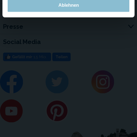
Ablehnen
Jobs
Presse
Social Media