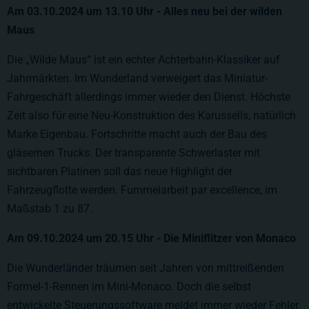
Am 03.10.2024 um
13.10
Uhr - Alles neu bei der wilden
Maus
Die „Wilde Maus“ ist ein echter Achterbahn-Klassiker auf
Jahrmärkten. Im Wunderland verweigert das Miniatur-
Fahrgeschäft allerdings immer wieder den Dienst. Höchste
Zeit also für eine Neu-Konstruktion des Karussells, natürlich
Marke Eigenbau. Fortschritte macht auch der Bau des
gläsernen Trucks. Der transparente Schwerlaster mit
sichtbaren Platinen soll das neue Highlight der
Fahrzeugflotte werden. Fummelarbeit par excellence, im
Maßstab 1 zu 87.
Am 09.10.2024 um
20.15
Uhr - Die Miniflitzer von Monaco
Die Wunderländer träumen seit Jahren von mittreißenden
Formel-1-Rennen im Mini-Monaco. Doch die selbst
entwickelte Steuerungssoftware meldet immer wieder Fehler.