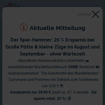
Schließen
Aktuelle Mitteilung
Der Spar-Hammer: 25 % Ersparnis bei
Große Pötte & kleine Züge im August und
September - ohne Wartezeit
- Abendliche Hafenrundfahrt/Lichterfahrt 🛥️
- anschließender Wunderland-Besuch
OHNE
Wartezeit 🚂
- Audiopräsentation: "Die Geschichte des Wunderlandes"
- Currywurst und Pommes mit Getränk zum Sonderpreis
von 9,00 € 🍟
-
Sonderpreis nur 34,90 €
(statt ca. 47,- € einzeln -
Sie
sparen mind. 25 %
)
😮