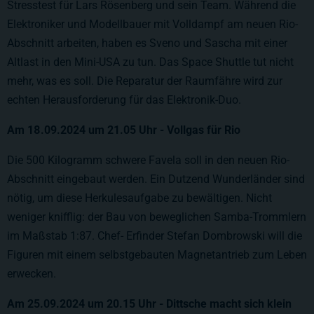
Stresstest für Lars Rösenberg und sein Team. Während die
Elektroniker und Modellbauer mit Volldampf am neuen Rio-
Abschnitt arbeiten, haben es Sveno und Sascha mit einer
Altlast in den Mini-USA zu tun. Das Space Shuttle tut nicht
mehr, was es soll. Die Reparatur der Raumfähre wird zur
echten Herausforderung für das Elektronik-Duo.
Am
18.09.2024
um 21.05 Uhr - Vollgas für Rio
Die 500 Kilogramm schwere Favela soll in den neuen Rio-
Abschnitt eingebaut werden. Ein Dutzend Wunderländer sind
nötig, um diese Herkulesaufgabe zu bewältigen. Nicht
weniger knifflig: der Bau von beweglichen Samba-Trommlern
im Maßstab 1:87. Chef- Erfinder Stefan Dombrowski will die
Figuren mit einem selbstgebauten Magnetantrieb zum Leben
erwecken.
Am 25.09.2024 um
20.15
Uhr - Dittsche macht sich klein