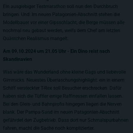
Ein ausgiebiger Testmarathon soll nun den Durchbruch
bringen. Und: Im neuen Patagonien-Abschnitt stehen die
Modellbauer vor einer Gipsschlacht, die Berge müssen alle
nochmal neu gebaut werden, weil’s dem Chef am letzten
Quäntchen Realismus mangelt.
Am 09.10.2024 um
21.05
Uhr - Ein Dino reist nach
Skandinavien
Was wäre das Wunderland ohne kleine Gags und liebevolle
Gimmicks. Neuestes Überraschungshighlight: ein in einem
Schiff versteckter T-Rex soll Besucher erschrecken. Dafür
haben sich die Tüftler einige Raffinessen einfallen lassen.
Bei den Gleis- und Bahnprofis hingegen liegen die Nerven
blank. Der Pampa-Sand im neuen Patagonien-Abschnitt
gefährdet den Zugbetrieb. Dass dort nur Schmalspurbahnen
fahren, macht die Sache noch komplizierter.