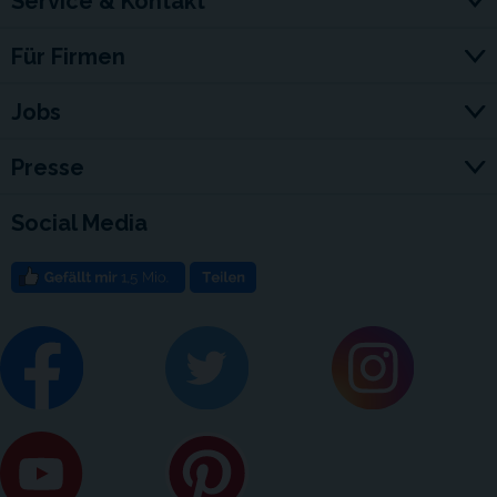
Service & Kontakt
Für Firmen
Jobs
Presse
Social Media