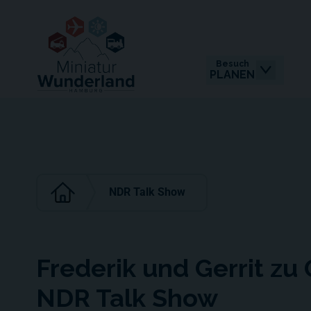
Besuch
PLANEN
NDR Talk Show
Frederik und Gerrit zu 
NDR Talk Show