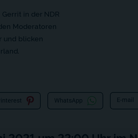
 Gerrit in der NDR
 den Moderatoren
r und blicken
rland.
E-mail
interest
WhatsApp