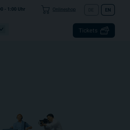
00 - 1:00
Uhr
Onlineshop
DE
EN
Tickets